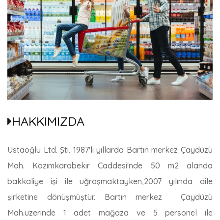
HAKKIMIZDA
Ustaoğlu Ltd. Şti. 1987'lı yıllarda Bartın merkez Çaydüzü
Mah. Kazımkarabekir Caddesi'nde 50 m2 alanda
bakkaliye işi ile uğraşmaktayken,2007 yılında aile
şirketine dönüşmüştür. Bartın merkez Çaydüzü
Mah.üzerinde 1 adet mağaza ve 5 personel ile