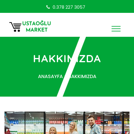
0.378 227 3057
HAKKIMIZDA
ANASAYFA
>
HAKKIMIZDA