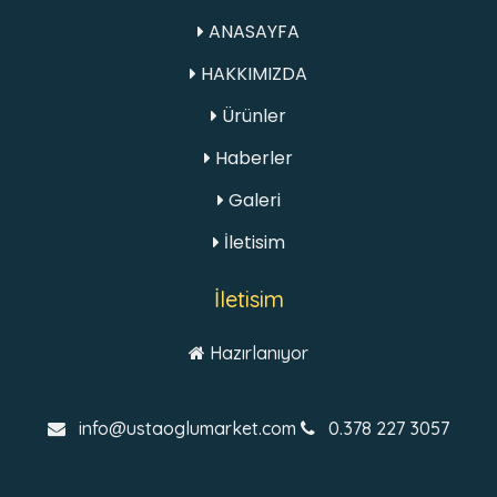
ANASAYFA
HAKKIMIZDA
Ürünler
Haberler
Galeri
İletisim
İletisim
Hazırlanıyor
info@ustaoglumarket.com
0.378 227 3057